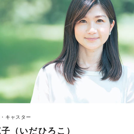
士・キャスター
寛子（いだひろこ）