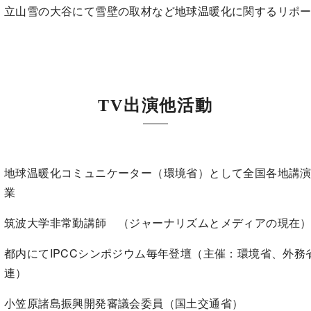
立山雪の大谷にて雪壁の取材など地球温暖化に関するリポ
TV出演他活動
地球温暖化コミュニケーター（環境省）として全国各地講
業
筑波大学非常勤講師 （ジャーナリズムとメディアの現在
都内にてIPCCシンポジウム毎年登壇（主催：環境省、外務
連）
小笠原諸島振興開発審議会委員（国土交通省）