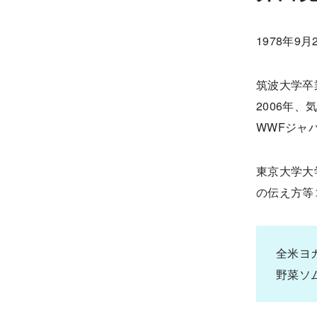
1978年9
筑波大学卒
2006年、
WWFジャ
東京大学大
の伝え方等
全米ヨ
野菜ソ