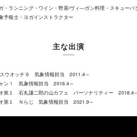
ガ・ランニング・ワイン・野菜/ヴィ―ガン料理・スキューバ
象予報士・ヨガインストラクター
主な出演
スウオッチ９ 気象情報担当 2011.4～
ャン！ 気象情報担当 2016.4～
オ第１ 石丸謙二郎の山カフェ パーソナリティー 2018.4
オ第１ Ｎらじ 気象情報担当 2021.9～