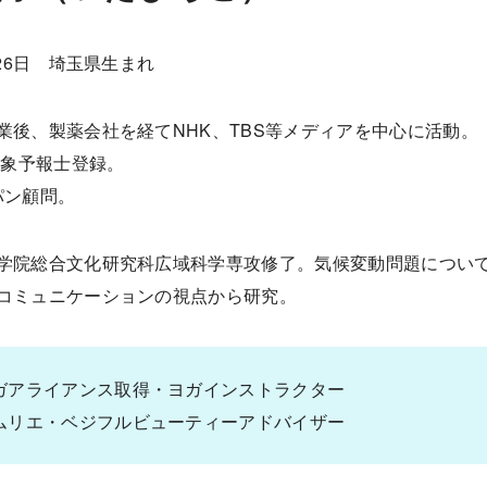
月26日 埼玉県生まれ
業後、製薬会社を経てNHK、TBS等メディアを中心に活動。
気象予報士登録。
パン顧問。
学院総合文化研究科広域科学専攻修了。気候変動問題につい
コミュニケーションの視点から研究。
ガアライアンス取得・ヨガインストラクター
ムリエ・ベジフルビューティーアドバイザー