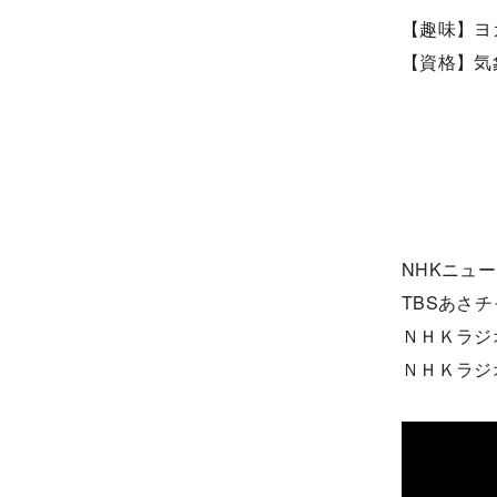
【趣味】ヨ
【資格】気
NHKニュー
TBSあさチ
ＮＨＫラジ
ＮＨＫラジ