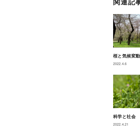
関連記
桜と気候変
2022.4.6
科学と社会
2022.4.21