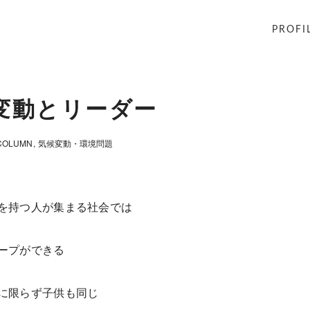
PROFI
変動とリーダー
COLUMN
気候変動・環境問題
を持つ人が集まる社会では
ープができる
に限らず子供も同じ