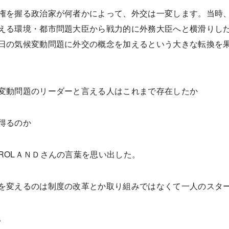
権を握る政治家が何者かによって、外交は一変します。当時
える環境・都市問題大臣から戦力的に外務大臣へと横滑りし
日の気候変動問題に外交の概念を加えるという大きな転換を
変動問題のリーダーと言える人はこれまで存在したか
得るのか
ROLＡＮＤさんの言葉を思い出した。
を変えるのは制度の改革とか取り組みではなくて一人のスタ
。