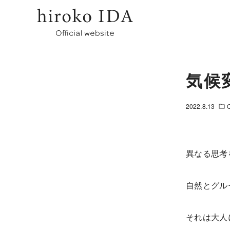
気候
2022.8.13
異なる思考
自然とグル
それは大人