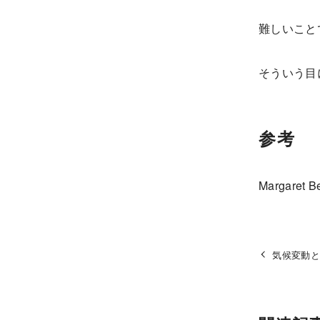
難しいこと
そういう目
参考
Margaret B
気候変動