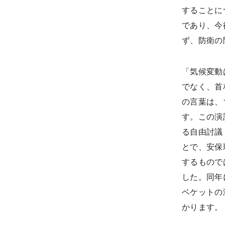
することに
であり、今
ず、防衛の
「気候変動
でなく、首
の言葉は、
す。この演
る自由討議
とで、安保
するもので
した。同年
ベケットの
かります。