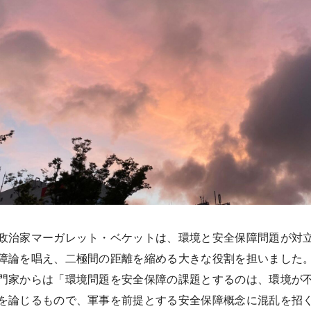
政治家マーガレット・ベケットは、環境と安全保障問題が対
障論を唱え、二極間の距離を縮める大きな役割を担いました
門家からは「環境問題を安全保障の課題とするのは、環境が
を論じるもので、軍事を前提とする安全保障概念に混乱を招