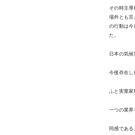
その時主導
場外とも言
の行動は今
た。
日本の気候
今後存在し
ふと実業家
一つの業界
同感である